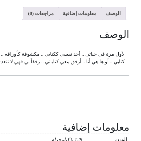
الوصف
معلومات إضافية
مراجعات (0)
الوصف
لأول مرة في حياتي .. أجد نفسي ككتابي .. مكشوفة كأوراقه .. 
كتابي .. أو ها هي أنا .. أرفق معي كتاباتي .. رفقاً بي فهي لا تت
معلومات إضافية
الوزن
0.128 كيلوجرام