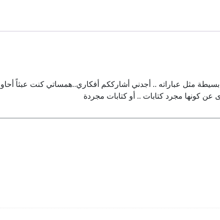
بسيطة مثل عباراته .. أجدني أشارككم أفكاري..همساتي كنت عبثاً أحاول 
عدى عن كونها مجرد كتابات .. أو كتابات مجردة