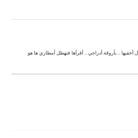
أخفيها .. بأروقة أدراجي .. أقرأها فتهطل أمطاري ها هو