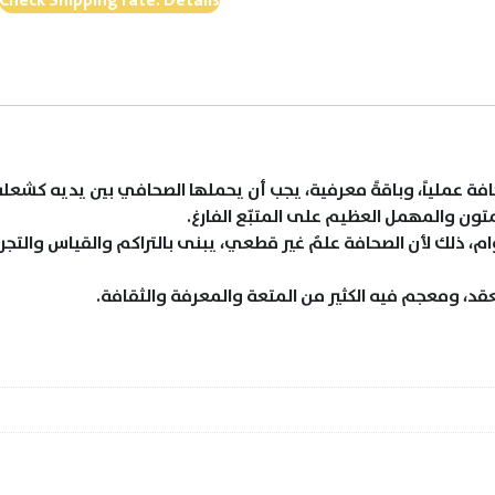
الصحافة عملياً، وباقةً معرفية، يجب أن يحملها الصحافي بين يديه
تون والمهمل العظيم على المتبّع الفارغ.
ذلك لأن الصحافة علمٌ غير قطعي، يبنى بالتراكم والقياس والتجربة،
قد، ومعجم فيه الكثير من المتعة والمعرفة والثقافة.