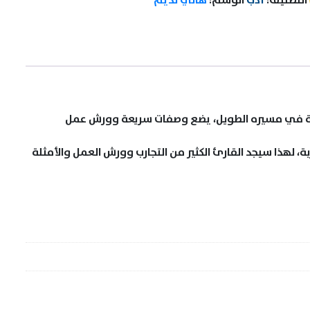
 كشعلة في مسيره الطويل، يضع وصفات سريعة وورش عمل
 لهذا سيجد القارئ الكثير من التجارب وورش العمل والأمثلة