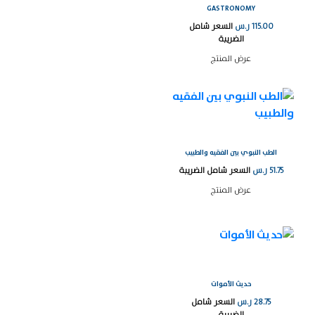
GASTRONOMY
115.00
ر.س
السعر شامل
الضريبة
عرض المنتج
الطب النبوي بين الفقيه والطبيب
51.75
ر.س
السعر شامل الضريبة
عرض المنتج
حديث الأموات
28.75
ر.س
السعر شامل
الضريبة