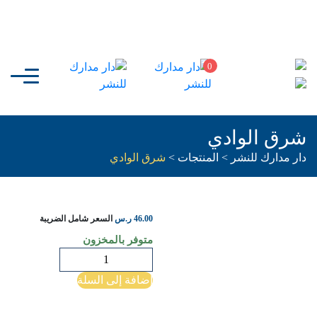
0
شرق الوادي
دار مدارك للنشر
>
المنتجات
>
شرق الوادي
46.00
ر.س
السعر شامل الضريبة
متوفر بالمخزون
كمية
شرق
إضافة إلى السلة
الوادي