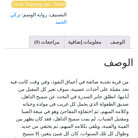
Check Shipping rate. Details
التصنيف:
رواية
الوسم:
تركي
الحمد
الوصف
معلومات إضافية
مراجعات (0)
الوصف
من قرية نجدية ضائعة في أعماق النفوذ، وفي وقت كانت فيه
نجد مقبلة على أحداث عصيبة، سوف تغير كل المقبل من
أيامها، انطلق جابر السدرة في البحث عن سميح الذاهل،
صديق الطفولة الذي يحمل كل غريب في مولده وحياته
وكلامه المبهم، ثم اختفاؤه المفاجئ وهو في ميعة الصبا
ومقتبل الشباب. لم يمت سميح الذاهل، فقد كان يظهر بين
الفينة والفينة، ويلقى بكلامه المبهم، ثم يختفي من جديد.
وطوال كل تلك السنوات، كان كل شيئ يتغير، إلا سميح