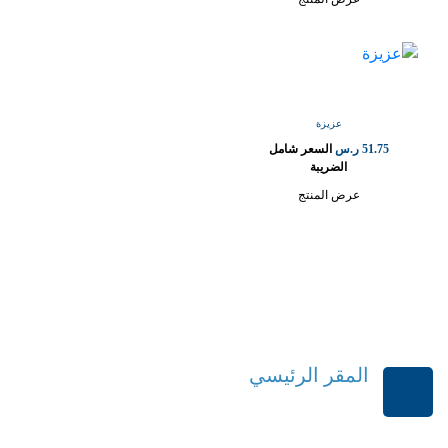
عزيزة
51.75
ر.س
السعر شامل
الضريبة
عرض المنتج
المقر الرئيسي
الرياض-المملكة العربية السعودية