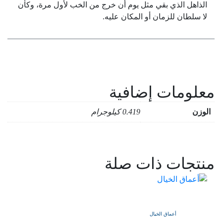
الذاهل الذي بقي مثل يوم أن خرج من الخب لأول مرة، وكأن
لا سلطان للزمان أو المكان عليه.
معلومات إضافية
الوزن
0.419 كيلوجرام
منتجات ذات صلة
أعماق الخيال