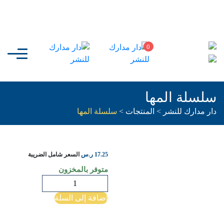
0
سلسلة المها
دار مدارك للنشر
>
المنتجات
>
سلسلة المها
17.25
ر.س
السعر شامل الضريبة
متوفر بالمخزون
كمية
سلسلة
إضافة إلى السلة
المها