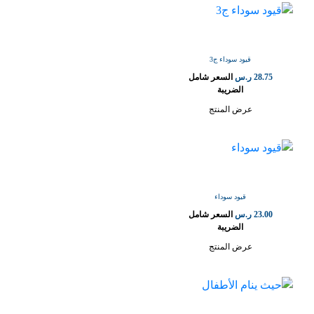
قيود سوداء ج3
28.75
ر.س
السعر شامل
الضريبة
عرض المنتج
قيود سوداء
23.00
ر.س
السعر شامل
الضريبة
عرض المنتج