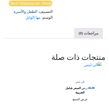
Check Shipping rate. Details
التصنيف:
الطفل والأسرة
الوسم:
مها الوابل
مراجعات (0)
منتجات ذات صلة
الى ابنتي
46.00
ر.س
السعر شامل
الضريبة
عرض المنتج