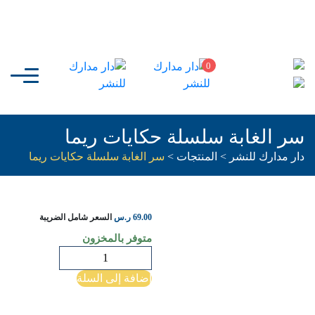
0
سر الغابة سلسلة حكايات ريما
دار مدارك للنشر
>
المنتجات
>
سر الغابة سلسلة حكايات ريما
69.00
ر.س
السعر شامل الضريبة
متوفر بالمخزون
كمية
سر
إضافة إلى السلة
الغابة
سلسلة