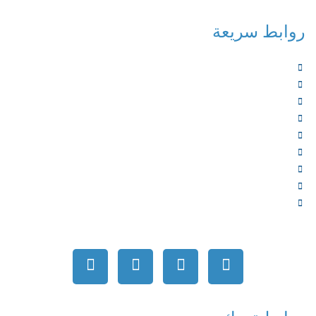
روابط سريعة
الرئيسية
من نحن
الخدمات
المؤلفون
الشركاء
المتجر
الأخبار
المقالات
اتصل بنا