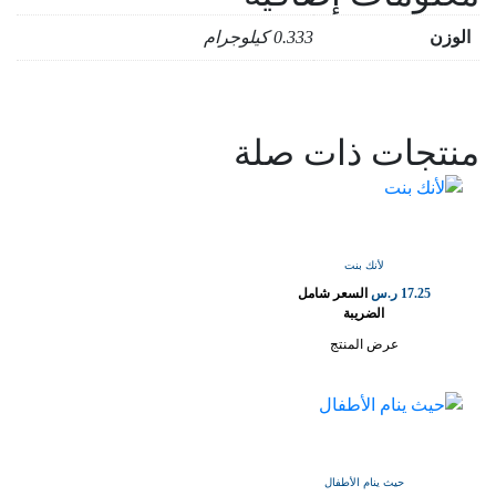
الوزن
0.333 كيلوجرام
منتجات ذات صلة
لأنك بنت
17.25
ر.س
السعر شامل
الضريبة
عرض المنتج
حيث ينام الأطفال