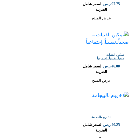
97.75
ر.س
السعر شامل
الضريبة
عرض المنتج
تمكين الفتيات –
صحياً..نفسياً..إجتماعياً
46.00
ر.س
السعر شامل
الضريبة
عرض المنتج
40 يوم بالبيجامة
40.25
ر.س
السعر شامل
الضريبة