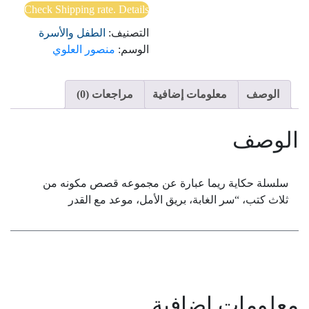
حكايات
Check Shipping rate. Details
ريما
التصنيف:
الطفل والأسرة
الوسم:
منصور العلوي
الوصف
معلومات إضافية
مراجعات (0)
الوصف
سلسلة حكاية ريما عبارة عن مجموعه قصص مكونه من
ثلاث كتب، “سر الغابة، بريق الأمل، موعد مع القدر
معلومات إضافية