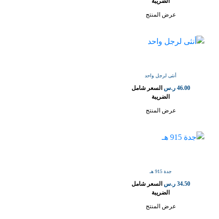
الضريبة
عرض المنتج
أنثى لرجل واحد
46.00
ر.س
السعر شامل
الضريبة
عرض المنتج
جدة 915 هـ
34.50
ر.س
السعر شامل
الضريبة
عرض المنتج