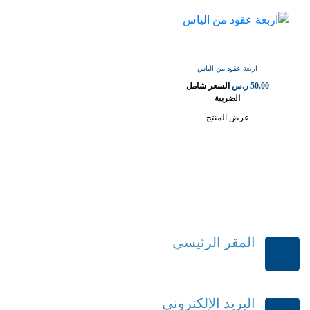
اربعة عقود من الياس
50.00
ر.س
السعر شامل
الضريبة
عرض المنتج
المقر الرئيسي
الرياض-المملكة العربية السعودية
البريد الإلكتروني