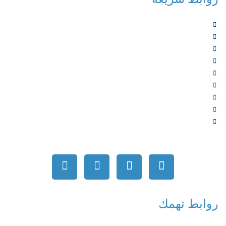
الرئيسية
من نحن
الخدمات
المؤلفون
الشركاء
المتجر
الأخبار
المقالات
اتصل بنا
روابط تهمك