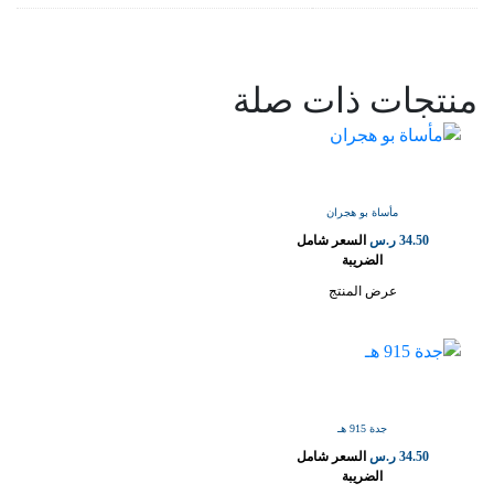
منتجات ذات صلة
مأساة بو هجران
34.50
ر.س
السعر شامل
الضريبة
عرض المنتج
جدة 915 هـ
34.50
ر.س
السعر شامل
الضريبة