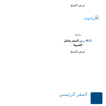
عرض المنتج
زيادوف
40.25
ر.س
السعر شامل
الضريبة
عرض المنتج
المقر الرئيسي
الرياض-المملكة العربية السعودية