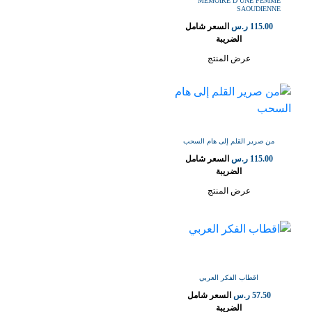
MEMOIRE D UNE FEMME
SAOUDIENNE
115.00
ر.س
السعر شامل
الضريبة
عرض المنتج
من صرير القلم إلى هام السحب
115.00
ر.س
السعر شامل
الضريبة
عرض المنتج
اقطاب الفكر العربي
57.50
ر.س
السعر شامل
الضريبة