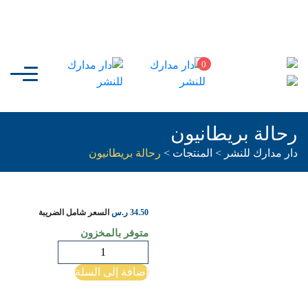
0
رحالة بريطانيون
دار مدارك للنشر
>
المنتجات
>
رحالة بريطانيون
34.50
ر.س
السعر شامل الضريبة
متوفر بالمخزون
كمية
رحالة
إضافة إلى السلة
بريطانيون