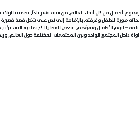
وم أطفال من كل أنحاء العالم, من ستة عشر بلداً, تضمنت الولايات 
 صفحاته صورة للطفل وغرفته, بالإضافة إلى نص على شكل قصة قصيرة 
تلفة – لنوم الأطفال ونموّهم, وبعض القضايا الاجتماعية التي تؤث
اة داخل المجتمع الواحد وبين المجتمعات المختلفة حول العالم, ورب