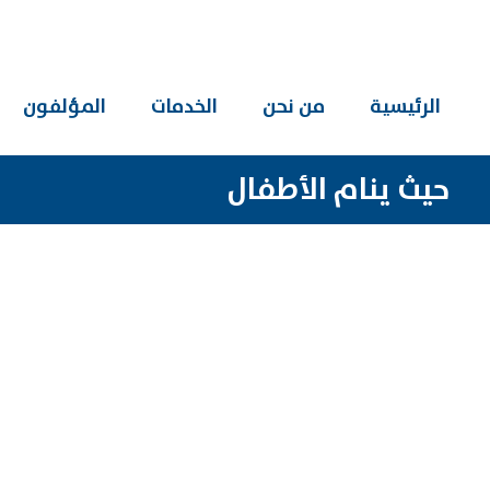
الرئيسية
من نحن
الخدمات
المؤلفون
حيث ينام الأطفال