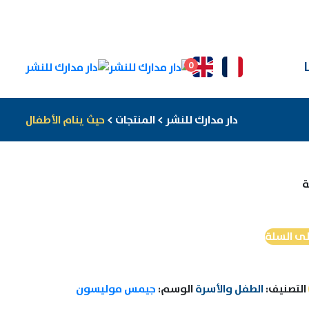
0
دار مدارك للنشر
>
المنتجات
>
حيث ينام الأطفال
ة
لى السلة
التصنيف:
الطفل والأسرة
الوسم:
جيمس موليسون