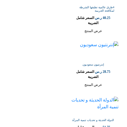
4طرق عالمية تطبقها الشرطة
لمكافحة الجريمة
40.25
ر.س
السعر شامل
الضريبة
عرض المنتج
28.75
ر.س
السعر شامل
الضريبة
عرض المنتج
الدولة الحديثة و تحديات تنمية المرأة