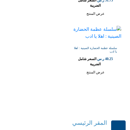
51.75
ر.س
السعر شامل
الضريبة
عرض المنتج
سلسلة عظمة الحضارة الصينية : اهلا
يا ادب
40.25
ر.س
السعر شامل
الضريبة
عرض المنتج
المقر الرئيسي