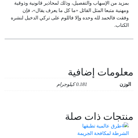
بمزيد من الإسهاب والتفصيل، وذلك لمحاذير قانونية وذوقية
ومهنية متبعا المثل القائل «ما كل ما يعرف يقال»، فإن
وفقت فالحمد لله وحده وإلا فاللوم على تركي الدخيل لنشره
الكتاب.
معلومات إضافية
الوزن
0.181 كيلوجرام
منتجات ذات صلة