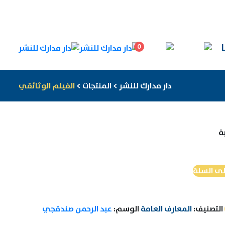
0
دار مدارك للنشر
>
المنتجات
>
الفيلم الوثائقي
ة
لى السلة
التصنيف:
المعارف العامة
الوسم:
عبد الرحمن صندقجي