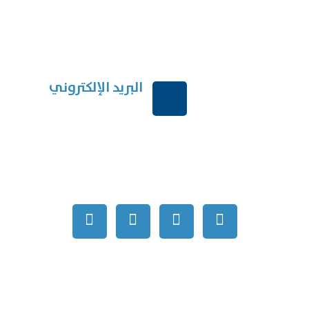
البريد الإلكتروني
بية السعودية
order@mdrek.com