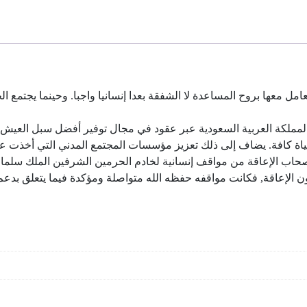
الكتاب
لجمعية
إبصار
الخيرية)
امل معها بروح المساعدة لا الشفقة بعدا إنسانيا واجبا. وحينما يجتمع الح
لكة العربية السعودية عبر عقود في مجال توفير أفضل سبل العيش لهذه 
ياة كافة. يضاف إلى ذلك تعزيز مؤسسات المجتمع المدني التي أخذت على
حاب الإعاقة من مواقف إنسانية لخادم الحرمين الشرفين الملك سلمان ب
 الإعاقة, فكانت مواقفه حفظه الله متواصلة ومؤكدة فيما يتعلق بدعم الم