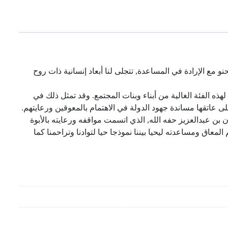
نو مع الإرادة في المساعدة, تتجلى لنا أبعاد إنسانية ذات روح
الفئة الغالية من أبناء وبنات المجتمع. وقد تمثل ذلك في
 عاتقها مساندة جهود الدولة في الاهتمام بالمعوقين ورعايتهم.
ن عبدالعزيز حفه الله, الذي اتسمت مواقفه ورعايته بالأبوة
عاق ومساعدته ليحيا بيننا نموذجا حيا لتوادنا وتراحمنا كما