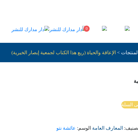
0
لمنتجات
>
الإعاقة والحياة (ريع هذا الكتاب لجمعية إبصار الخيرية)
ة
ى السلة
تصنيف:
المعارف العامة
الوسم:
عائشة نتو