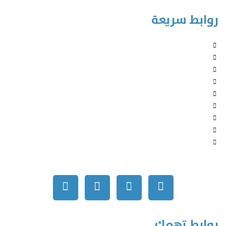
روابط سريعة
الرئيسية
من نحن
الخدمات
المؤلفون
الشركاء
المتجر
الأخبار
المقالات
اتصل بنا
روابط تهمك