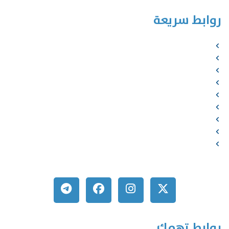
روابط سريعة
الرئيسية
من نحن
الخدمات
المؤلفون
الشركاء
المتجر
الأخبار
المقالات
اتصل بنا
روابط تهمك