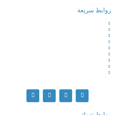
روابط سريعة
الرئيسية
من نحن
الخدمات
المؤلفون
الشركاء
المتجر
الأخبار
المقالات
اتصل بنا
روابط تهمك