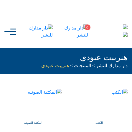
0
هنرييت عبودي
دار مدارك للنشر
>
المنتجات
>
هنرييت عبودي
الكتب
المكتبة الصوتيه