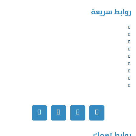
روابط سريعة
الرئيسية
من نحن
الخدمات
المؤلفون
الشركاء
المتجر
الأخبار
المقالات
اتصل بنا
روابط تهمك