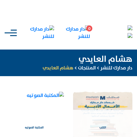
0
هشام العايدي
دار مدارك للنشر
>
المنتجات
>
هشام العايدي
الكتب
المكتبة الصوتيه