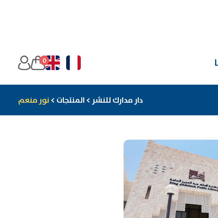
0
دار مدارك للنشر
>
المنتجات
>
نور منعم