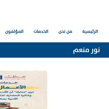
الرئيسية
من نحن
الخدمات
المؤلفون
نور منعم