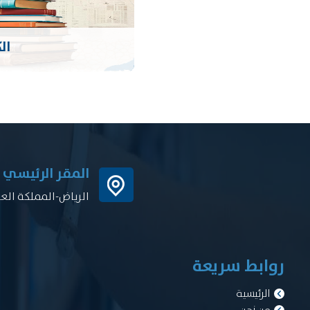
ال
المقر الرئيسي
الرياض-المملكة الع
روابط سريعة
الرئيسية