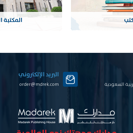
كتب
المكتبة ا
البريد الإلكتروني
ربية السعودية
order@mdrek.com