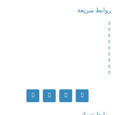
روابط سريعة
الرئيسية
من نحن
الخدمات
المؤلفون
الشركاء
المتجر
الأخبار
المقالات
اتصل بنا
روابط تهمك