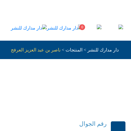
0
دار مدارك للنشر
>
المنتجات
>
ناصر بن عبد العزيز العرفج
لصوتيه
رقم الجوال