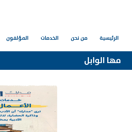
الرئيسية
من نحن
الخدمات
المؤلفون
مها الوابل