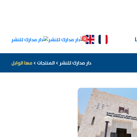
0
دار مدارك للنشر
>
المنتجات
>
مها الوابل