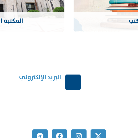
كتب
المكتبة ا
البريد الإلكتروني
ربية السعودية
order@mdrek.com