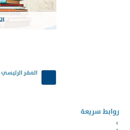
ال
المقر الرئيسي
الرياض-المملكة الع
روابط سريعة
الرئيسية