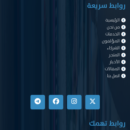
روابط سريعة
الرئيسية
من نحن
الخدمات
المؤلفون
الشركاء
المتجر
الأخبار
المقالات
اتصل بنا
روابط تهمك