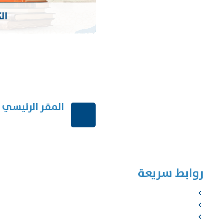
ال
المقر الرئيسي
الرياض-المملكة الع
روابط سريعة
الرئيسية
من نحن
الخدمات