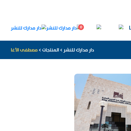
0
دار مدارك للنشر
>
المنتجات
>
مصطفى الأغا