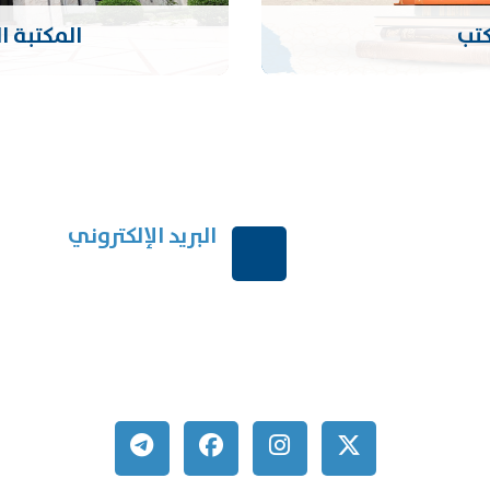
كتب
المكتبة ا
البريد الإلكتروني
ربية السعودية
order@mdrek.com