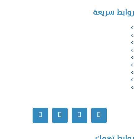
روابط سريعة
الرئيسية
من نحن
الخدمات
المؤلفون
الشركاء
المتجر
الأخبار
المقالات
اتصل بنا
روابط تهمك