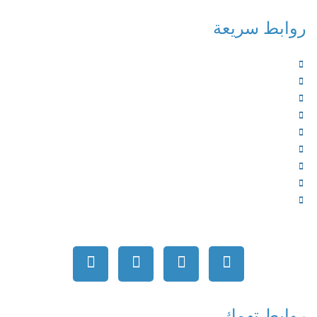
روابط سريعة
الرئيسية
من نحن
الخدمات
المؤلفون
الشركاء
المتجر
الأخبار
المقالات
اتصل بنا
روابط تهمك