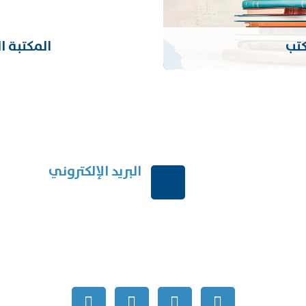
كتب
المكتبة ا
البريد الإلكتروني
بية السعودية
order@mdrek.com