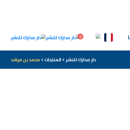
0
دار مدارك للنشر
>
المنتجات
>
محمد بن مرشد