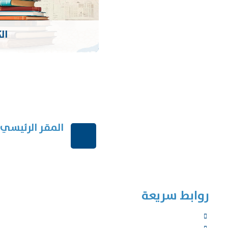
ال
المقر الرئيسي
الرياض-المملكة العر
روابط سريعة
الرئيسية