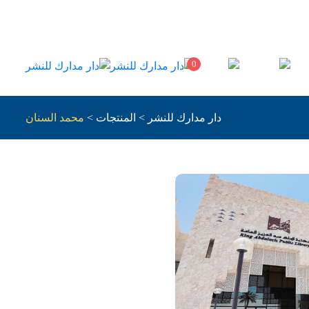
0
دار مدارك للنشر
>
المنتجات
>
محمد السنان