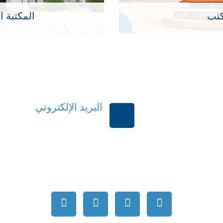
كتب
المكتبة ا
البريد الإلكتروني
بية السعودية
order@mdrek.com