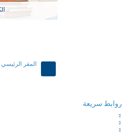
ال
المقر الرئيسي
الرياض-المملكة العر
روابط سريعة
الرئيسية
من نحن
الخدمات