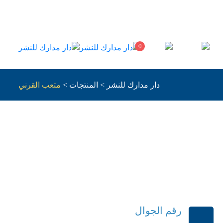
0
دار مدارك للنشر
>
المنتجات
>
متعب القرني
لصوتيه
رقم الجوال