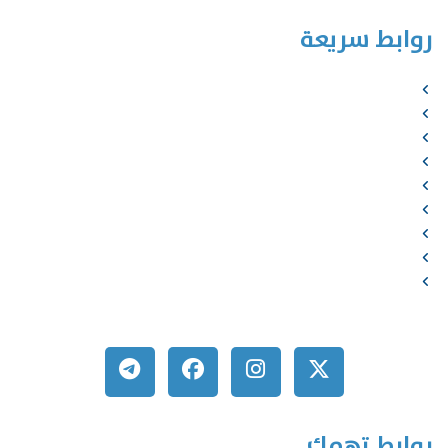
روابط سريعة
الرئيسية
من نحن
الخدمات
المؤلفون
الشركاء
المتجر
الأخبار
المقالات
اتصل بنا
روابط تهمك