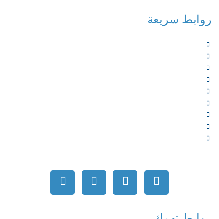
روابط سريعة
الرئيسية
من نحن
الخدمات
المؤلفون
الشركاء
المتجر
الأخبار
المقالات
اتصل بنا
روابط تهمك