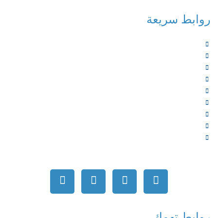
روابط سريعة
الرئيسية
من نحن
الخدمات
المؤلفون
الشركاء
المتجر
الأخبار
المقالات
اتصل بنا
روابط تهمك