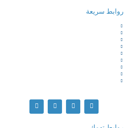
روابط سريعة
الرئيسية
من نحن
الخدمات
المؤلفون
الشركاء
المتجر
الأخبار
المقالات
اتصل بنا
روابط تهمك