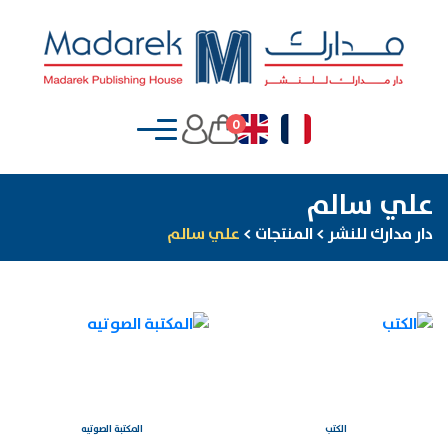
0
علي سالم
دار مدارك للنشر
>
المنتجات
>
علي سالم
الكتب
المكتبة الصوتيه