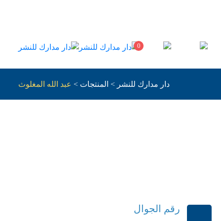
0
دار مدارك للنشر
>
المنتجات
>
عبد الله المغلوث
لصوتيه
رقم الجوال