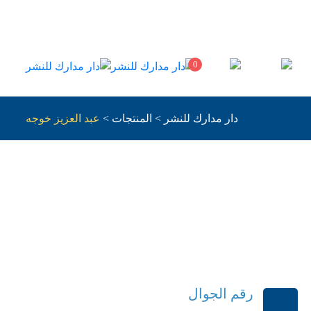
0
دار مدارك للنشر
>
المنتجات
>
عبد العزيز خوجه
لصوتيه
رقم الجوال