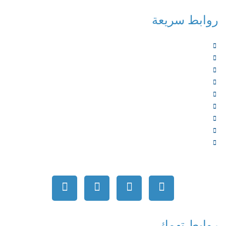
روابط سريعة
الرئيسية
من نحن
الخدمات
المؤلفون
الشركاء
المتجر
الأخبار
المقالات
اتصل بنا
روابط تهمك