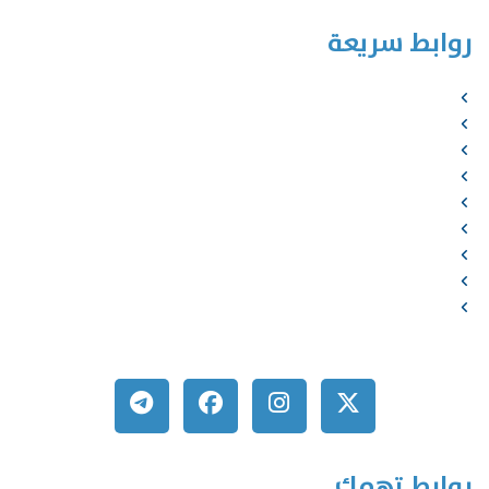
روابط سريعة
الرئيسية
من نحن
الخدمات
المؤلفون
الشركاء
المتجر
الأخبار
المقالات
اتصل بنا
روابط تهمك