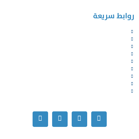
روابط سريعة
الرئيسية
من نحن
الخدمات
المؤلفون
الشركاء
المتجر
الأخبار
المقالات
اتصل بنا