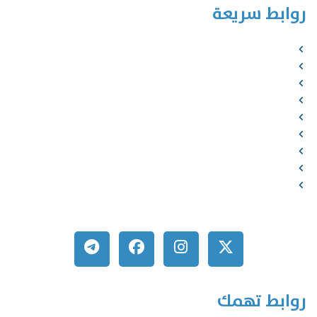
روابط سريعة
الرئيسية
من نحن
الخدمات
المؤلفون
الشركاء
المتجر
الأخبار
المقالات
اتصل بنا
روابط تهمك