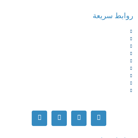
روابط سريعة
الرئيسية
من نحن
الخدمات
المؤلفون
الشركاء
المتجر
الأخبار
المقالات
اتصل بنا