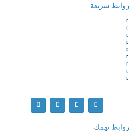
روابط سريعة
الرئيسية
من نحن
الخدمات
المؤلفون
الشركاء
المتجر
الأخبار
المقالات
اتصل بنا
روابط تهمك