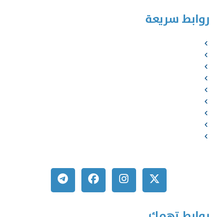
روابط سريعة
الرئيسية
من نحن
الخدمات
المؤلفون
الشركاء
المتجر
الأخبار
المقالات
اتصل بنا
روابط تهمك