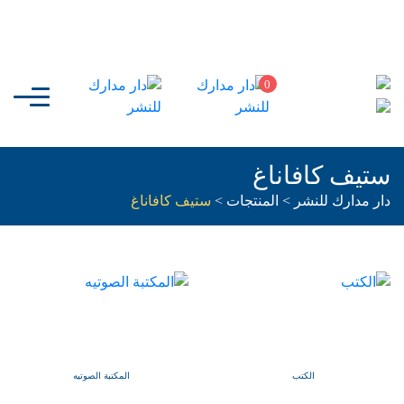
0
ستيف كافاناغ
دار مدارك للنشر
>
المنتجات
>
ستيف كافاناغ
الكتب
المكتبة الصوتيه