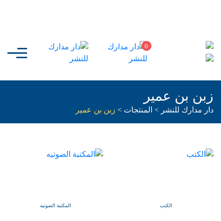
0
زبن بن عمير
دار مدارك للنشر
>
المنتجات
>
زبن بن عمير
الكتب
المكتبة الصوتيه