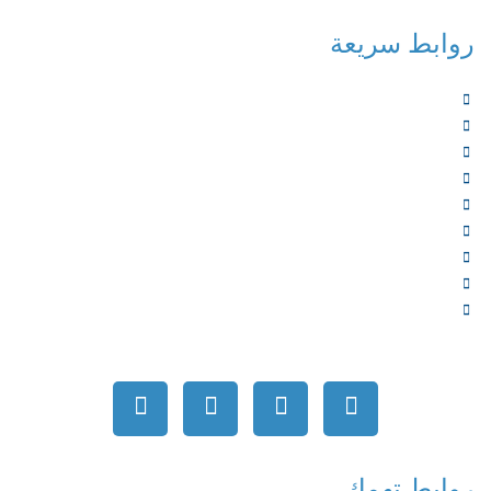
روابط سريعة
الرئيسية
من نحن
الخدمات
المؤلفون
الشركاء
المتجر
الأخبار
المقالات
اتصل بنا
روابط تهمك