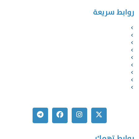
روابط سريعة
الرئيسية
من نحن
الخدمات
المؤلفون
الشركاء
المتجر
الأخبار
المقالات
اتصل بنا
روابط تهمك