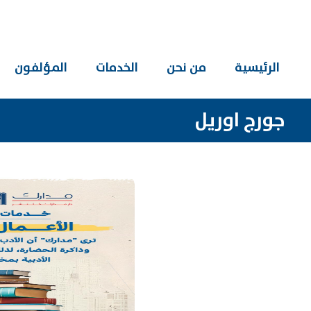
الرئيسية
من نحن
الخدمات
المؤلفون
جورج اوريل