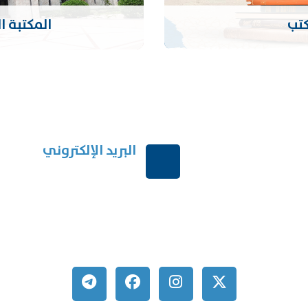
كتب
المكتبة ا
البريد الإلكتروني
ربية السعودية
order@mdrek.com