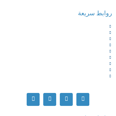
روابط سريعة
الرئيسية
من نحن
الخدمات
المؤلفون
الشركاء
المتجر
الأخبار
المقالات
اتصل بنا