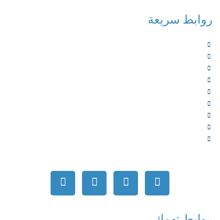
روابط سريعة
الرئيسية
من نحن
الخدمات
المؤلفون
الشركاء
المتجر
الأخبار
المقالات
اتصل بنا
روابط تهمك