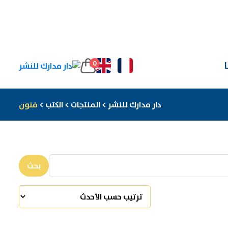
0
دار مدارك للنشر
>
المنتجات
>
الكتب
>
فنون
بحث