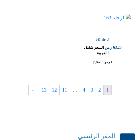
الرحلة 163
63.25
ر.س
السعر شامل
الضريبة
عرض المنتج
←
13
12
11
…
4
3
2
1
المقر الرئيسي