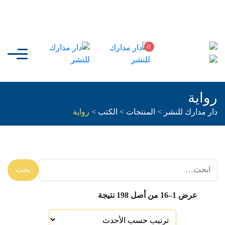
0
رواية
دار مدارك للنشر
>
المنتجات
>
الكتب
>
رواية
بحث
ابحث
عن
عرض 1–16 من أصل 198 نتيجة
المنتجات