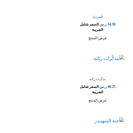
الخيزران
34.50
ر.س
السعر شامل
الضريبة
عرض المنتج
مذكّرات ريّانة
40.25
ر.س
السعر شامل
الضريبة
عرض المنتج