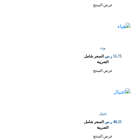
عرض المنتج
هياء
51.75
ر.س
السعر شامل
الضريبة
عرض المنتج
اغتيال
40.25
ر.س
السعر شامل
الضريبة
عرض المنتج