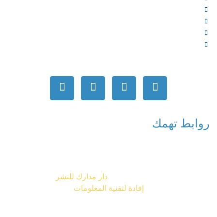
المتجر
الأخبار
المقالات
اتصل بنا
روابط تهمك
جميع الحقوق محفوظة © 2026
دار مدارك للنشر
تصميم شركة
إفادة لتقنية المعلومات