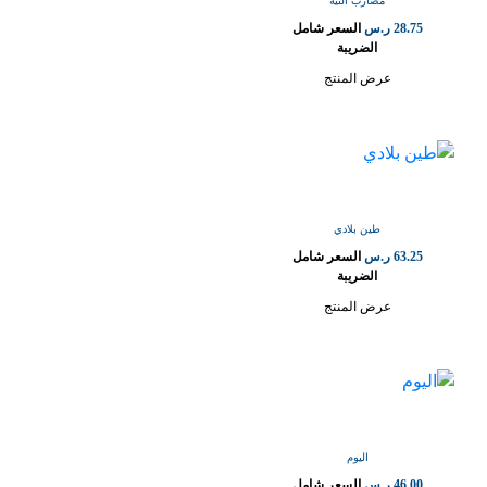
مضارب التيه
28.75
ر.س
السعر شامل
الضريبة
عرض المنتج
طين بلادي
63.25
ر.س
السعر شامل
الضريبة
عرض المنتج
اليوم
46.00
ر.س
السعر شامل